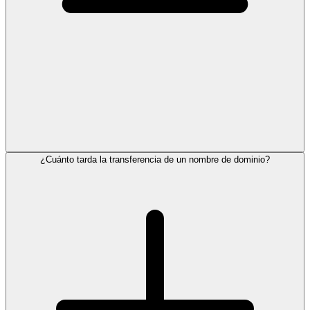
¿Cuánto tarda la transferencia de un nombre de dominio?