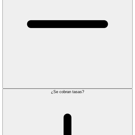
¿Se cobran tasas?